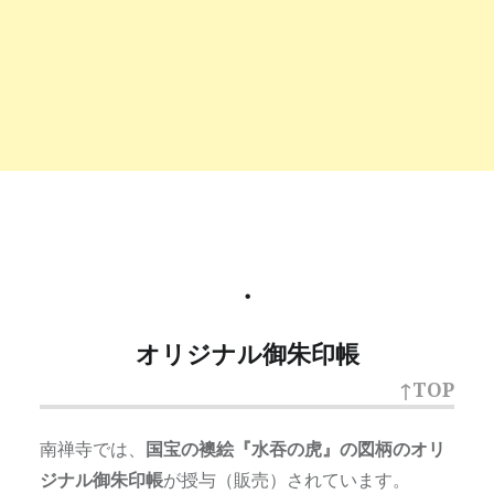
・
オリジナル御朱印帳
↑TOP
南禅寺では、
国宝の襖絵『水吞の虎』の図柄のオリ
ジナル御朱印帳
が授与（販売）されています。