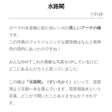
水路閣
↑TOP
ローマの水道橋に似た赤レンガの
美しいアーチの橋
です。
この洋風のフォトジェニックな建造物はなんと南禅
寺の境内にあったのですね！
みんなSNSでこれの素敵な写真をUPしているけど、
どこにあるんだろうと思っていました。
この橋は
『水路閣』（すいろかく）
といって、琵琶
湖より京都へ水を運んでいます。琵琶湖疎水という
言葉、どこかで聞いたことありませんか？それで
す。