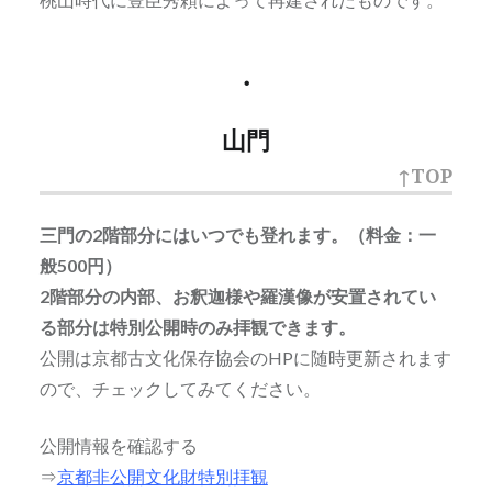
・
山門
↑TOP
三門の2階部分にはいつでも登れます。（料金：一
般500円）
2階部分の内部、お釈迦様や羅漢像が安置されてい
る部分は特別公開時のみ拝観できます。
公開は京都古文化保存協会のHPに随時更新されます
ので、チェックしてみてください。
公開情報を確認する
⇒
京都非公開文化財特別拝観