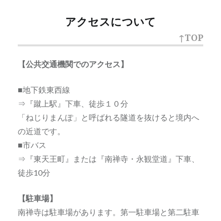
アクセスについて
↑TOP
【公共交通機関でのアクセス】
■地下鉄東西線
⇒『蹴上駅』下車、徒歩１０分
「ねじりまんぽ」と呼ばれる隧道を抜けると境内へ
の近道です。
■市バス
⇒『東天王町』または『南禅寺・永観堂道』下車、
徒歩10分
【駐車場】
南禅寺は駐車場があります。第一駐車場と第二駐車