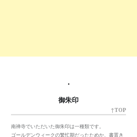
・
御朱印
↑TOP
南禅寺でいただいた御朱印は一種類です。
ゴールデンウィークの繁忙期だったためか、書置き