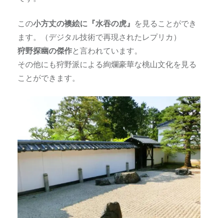
この
小方丈の襖絵に『水吞の虎』
を見ることができ
ます。（デジタル技術で再現されたレプリカ）
狩野探幽の傑作
と言われています。
その他にも狩野派による絢爛豪華な桃山文化を見る
ことができます。