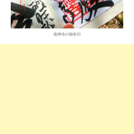
南禅寺の御朱印