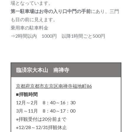
場となっています。
第一駐車場はお寺の入り口中門の手前
にあり、三門
も目の前に見えます。
乗用車の駐車料金
⇒2時間以内 1000円 以降1時間ごと500円
臨済宗大本山 南禅寺
京都府京都市左京区南禅寺福地町86
■拝観時間
12月～2月 8：40～16：30
3月～11月 8：40～17：00
※拝観受付は20分前まで
※12/28～12/31拝観休止