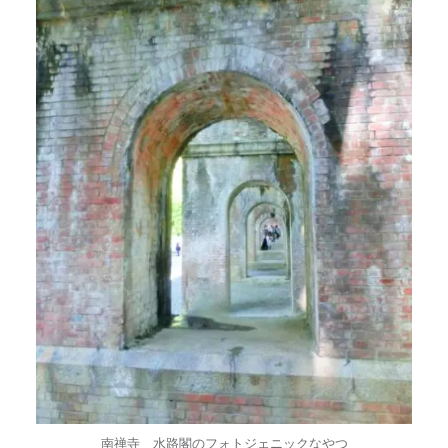
南禅寺 水路閣のフォトジェニックなやつ