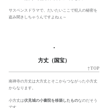
サスペンスドラマで、だいたいここで犯人の秘密を
盗み聞きしちゃうんですよねぇ～
・
方丈（国宝）
↑TOP
南禅寺の方丈は大方丈とそこからつながった小方丈
からなります。
小方丈は
伏見城の小書院を移築したもの
なのだそう
です。