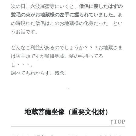
次の日、六波羅蜜寺にいくと、
僧侶に渡したはずの
髪毛の束がお地蔵様の左手に握られていました。
あ
の時現れた僧侶はこのお地蔵様の化身だった とい
うお話です。
どんなご利益があるのでしょうか？？？お地蔵さま
は坊主頭ですが鬘掛地蔵、髪の毛持ってる
し・・・。
調べてもわからす。残念。
・
地蔵菩薩坐像（重要文化財）
↑TOP