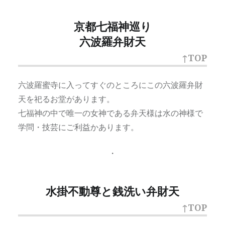
京都七福神巡り
六波羅弁財天
↑TOP
六波羅蜜寺に入ってすぐのところにこの六波羅弁財
天を祀るお堂があります。
七福神の中で唯一の女神である弁天様は水の神様で
学問・技芸にご利益かあります。
・
水掛不動尊と銭洗い弁財天
↑TOP