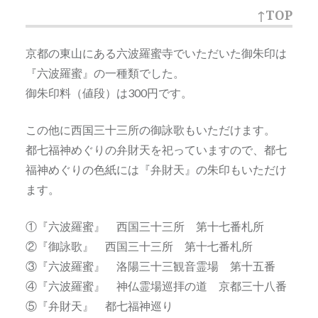
↑TOP
京都の東山にある六波羅蜜寺でいただいた御朱印は
『六波羅蜜』の一種類でした。
御朱印料（値段）は300円です。
この他に西国三十三所の御詠歌もいただけます。
都七福神めぐりの弁財天を祀っていますので、都七
福神めぐりの色紙には『弁財天』の朱印もいただけ
ます。
①『六波羅蜜』 西国三十三所 第十七番札所
②『御詠歌』 西国三十三所 第十七番札所
③『六波羅蜜』 洛陽三十三観音霊場 第十五番
④『六波羅蜜』 神仏霊場巡拝の道 京都三十八番
⑤『弁財天』 都七福神巡り