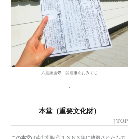
六波羅蜜寺 開運推命おみくじ
・
本堂（重要文化財）
↑TOP
この本堂は南北朝時代１３６３年に修復されたもの