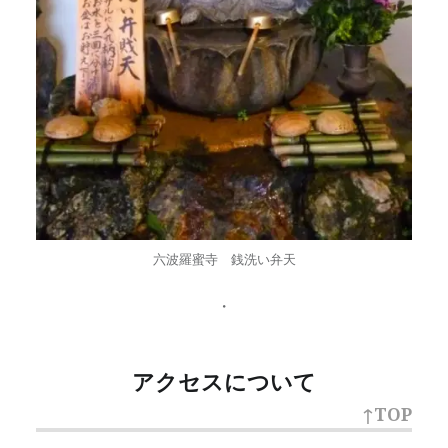
六波羅蜜寺 銭洗い弁天
・
アクセスについて
↑TOP