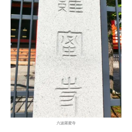
六波羅蜜寺