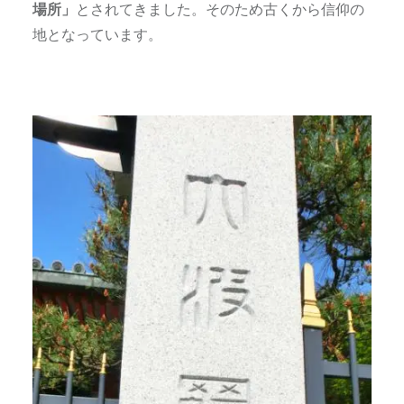
場所」
とされてきました。そのため古くから信仰の
地となっています。