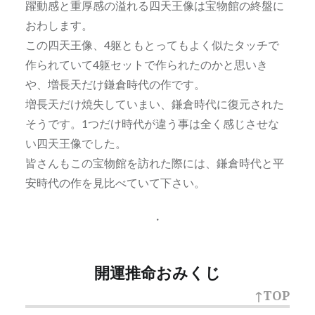
躍動感と重厚感の溢れる四天王像は宝物館の終盤に
おわします。
この四天王像、4躯ともとってもよく似たタッチで
作られていて4躯セットで作られたのかと思いき
や、増長天だけ鎌倉時代の作です。
増長天だけ焼失していまい、鎌倉時代に復元された
そうです。1つだけ時代が違う事は全く感じさせな
い四天王像でした。
皆さんもこの宝物館を訪れた際には、鎌倉時代と平
安時代の作を見比べていて下さい。
・
開運推命おみくじ
↑TOP