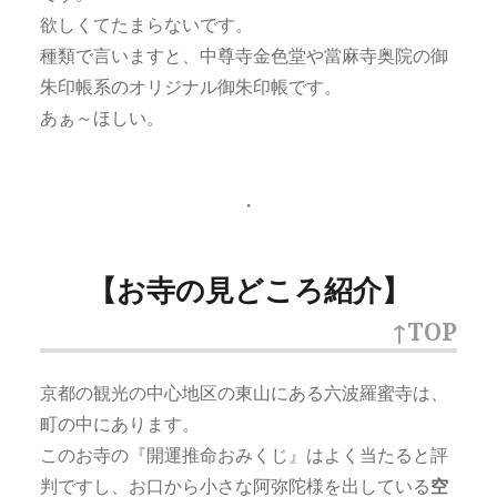
欲しくてたまらないです。
種類で言いますと、中尊寺金色堂や當麻寺奥院の御
朱印帳系のオリジナル御朱印帳です。
あぁ～ほしい。
・
【お寺の見どころ紹介】
↑TOP
京都の観光の中心地区の東山にある六波羅蜜寺は、
町の中にあります。
このお寺の『開運推命おみくじ』はよく当たると評
判ですし、お口から小さな阿弥陀様を出している
空