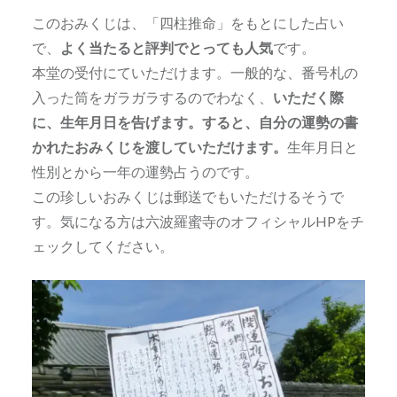
このおみくじは、「四柱推命」をもとにした占い
で、
よく当たると評判でとっても人気
です。
本堂の受付にていただけます。一般的な、番号札の
入った筒をガラガラするのでわなく、
いただく際
に、生年月日を告げます。すると、自分の運勢の書
かれたおみくじを渡していただけます。
生年月日と
性別とから一年の運勢占うのです。
この珍しいおみくじは郵送でもいただけるそうで
す。気になる方は六波羅蜜寺のオフィシャルHPをチ
ェックしてください。