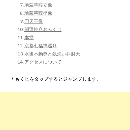
地蔵菩薩立像
地蔵菩薩坐像
四天王像
開運推命おみくじ
本堂
京都七福神巡り
水掛不動尊と銭洗い弁財天
アクセスについて
＊もくじをタップするとジャンプします。