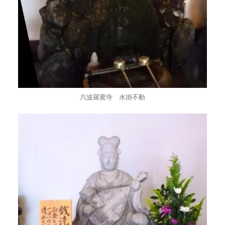
六波羅蜜寺 水掛不動