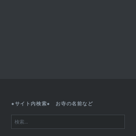
●サイト内検索● お寺の名前など
検
索: