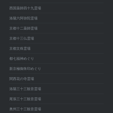
西国薬師四十九霊場
洛陽六阿弥陀霊場
京都十二薬師霊場
京都十三仏霊場
京都文殊霊場
都七福神めぐり
新京極御朱印めぐり
関西花の寺霊場
洛陽三十三観音霊場
尾張三十三観音霊場
奥州三十三観音霊場