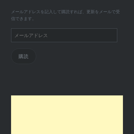
メールアドレスを記入して購読すれば、更新をメールで受
信できます。
メ
ー
ル
ア
購読
ド
レ
ス