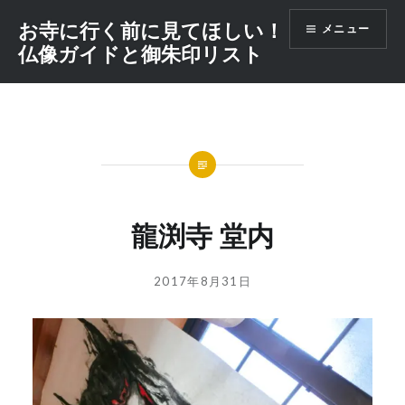
コ
お寺に行く前に見てほしい！
メニュー
ン
仏像ガイドと御朱印リスト
テ
ン
ツ
へ
ス
キ
ッ
プ
龍渕寺 堂内
投
投
2017年8月31日
稿
稿
者:
日:
GOSYUIN-
NAGITHER