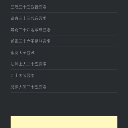
三陸三十三観音霊場
鎌倉三十三観音霊場
鎌倉二十四地蔵尊霊場
近畿三十六不動尊霊場
聖徳太子霊跡
法然上人二十五霊場
西山国師霊場
慈摂大師二十五霊場