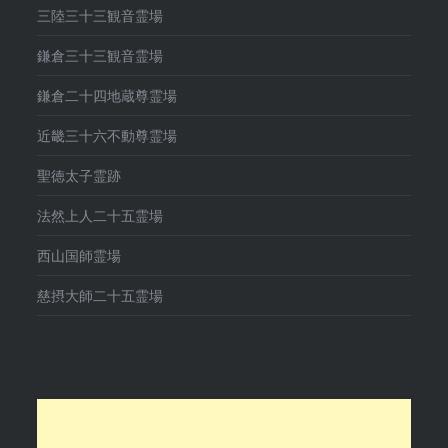
三陸三十三観音霊場
鎌倉三十三観音霊場
鎌倉二十四地蔵尊霊場
近畿三十六不動尊霊場
聖徳太子霊跡
法然上人二十五霊場
西山国師霊場
慈摂大師二十五霊場