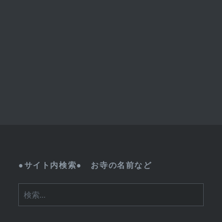
●サイト内検索● お寺の名前など
検
索: