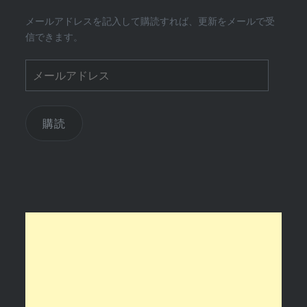
メールアドレスを記入して購読すれば、更新をメールで受
信できます。
メ
ー
ル
ア
購読
ド
レ
ス