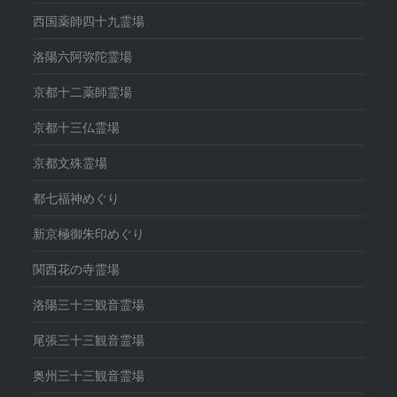
西国薬師四十九霊場
洛陽六阿弥陀霊場
京都十二薬師霊場
京都十三仏霊場
京都文殊霊場
都七福神めぐり
新京極御朱印めぐり
関西花の寺霊場
洛陽三十三観音霊場
尾張三十三観音霊場
奥州三十三観音霊場