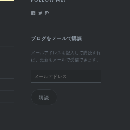
Facebook
Twitter
Instagram
ブログをメールで購読
メールアドレスを記入して購読すれ
ば、更新をメールで受信できます。
メ
ー
ル
ア
購読
ド
レ
ス