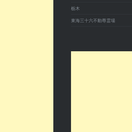
栃木
東海三十六不動尊霊場