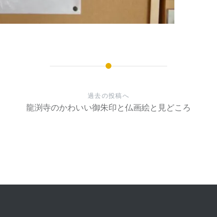
過去の投稿へ
龍渕寺のかわいい御朱印と仏画絵と見どころ