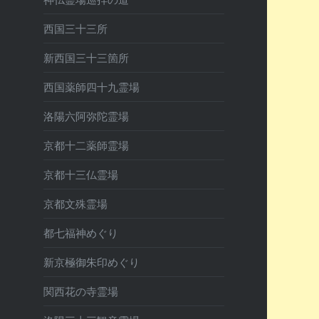
西国三十三所
新西国三十三箇所
西国薬師四十九霊場
洛陽六阿弥陀霊場
京都十二薬師霊場
京都十三仏霊場
京都文殊霊場
都七福神めぐり
新京極御朱印めぐり
関西花の寺霊場