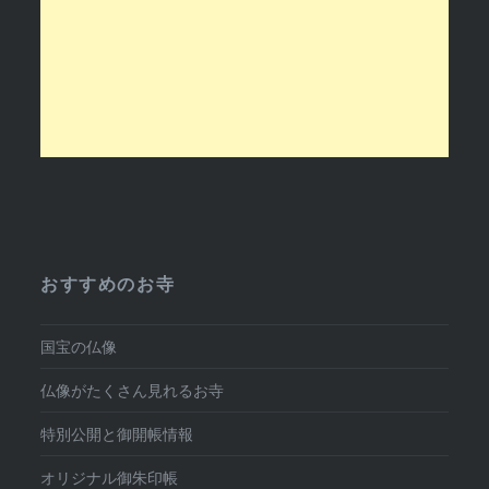
おすすめのお寺
国宝の仏像
仏像がたくさん見れるお寺
特別公開と御開帳情報
オリジナル御朱印帳