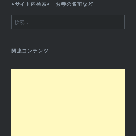
●サイト内検索● お寺の名前など
検
索:
関連コンテンツ