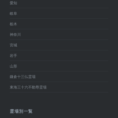
愛知
岐阜
栃木
神奈川
宮城
岩手
山形
鎌倉十三仏霊場
東海三十六不動尊霊場
霊場別一覧