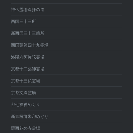
神仏霊場巡拝の道
西国三十三所
新西国三十三箇所
西国薬師四十九霊場
洛陽六阿弥陀霊場
京都十二薬師霊場
京都十三仏霊場
京都文殊霊場
都七福神めぐり
新京極御朱印めぐり
関西花の寺霊場