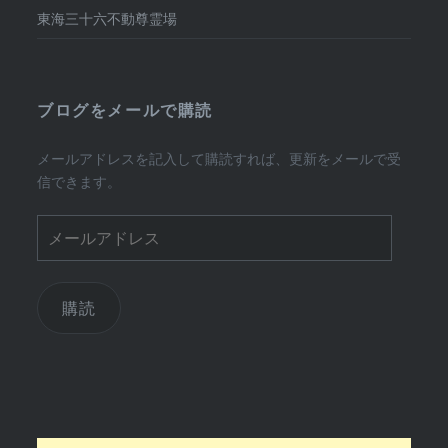
東海三十六不動尊霊場
ブログをメールで購読
メールアドレスを記入して購読すれば、更新をメールで受
信できます。
メ
ー
ル
ア
購読
ド
レ
ス