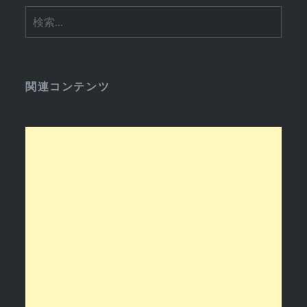
検
索:
関連コンテンツ