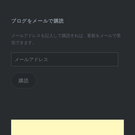
ブログをメールで購読
メールアドレスを記入して購読すれば、更新をメールで受
信できます。
メ
ー
ル
ア
購読
ド
レ
ス