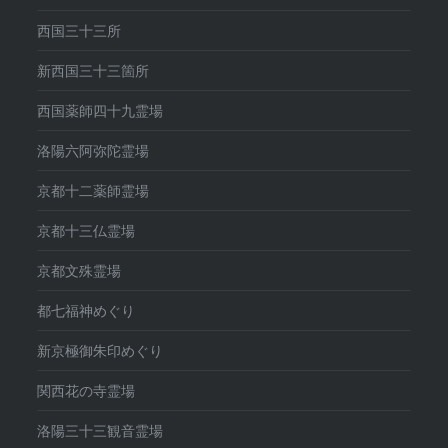
西国三十三所
新西国三十三箇所
西国薬師四十九霊場
洛陽六阿弥陀霊場
京都十二薬師霊場
京都十三仏霊場
京都文殊霊場
都七福神めぐり
新京極御朱印めぐり
関西花の寺霊場
洛陽三十三観音霊場