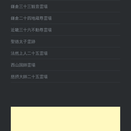
鎌倉三十三観音霊場
鎌倉二十四地蔵尊霊場
近畿三十六不動尊霊場
聖徳太子霊跡
法然上人二十五霊場
西山国師霊場
慈摂大師二十五霊場