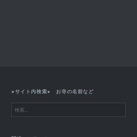
●サイト内検索● お寺の名前など
検
索: