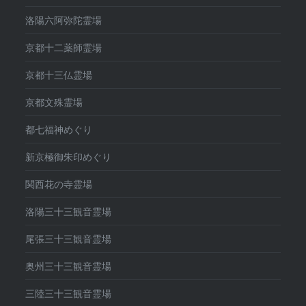
洛陽六阿弥陀霊場
京都十二薬師霊場
京都十三仏霊場
京都文殊霊場
都七福神めぐり
新京極御朱印めぐり
関西花の寺霊場
洛陽三十三観音霊場
尾張三十三観音霊場
奥州三十三観音霊場
三陸三十三観音霊場