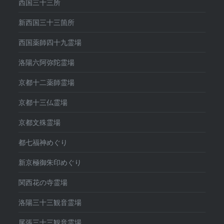
西国三十三所
新西国三十三箇所
西国薬師四十九霊場
洛陽六阿弥陀霊場
京都十二薬師霊場
京都十三仏霊場
京都文殊霊場
都七福神めぐり
新京極御朱印めぐり
関西花の寺霊場
洛陽三十三観音霊場
尾張三十三観音霊場