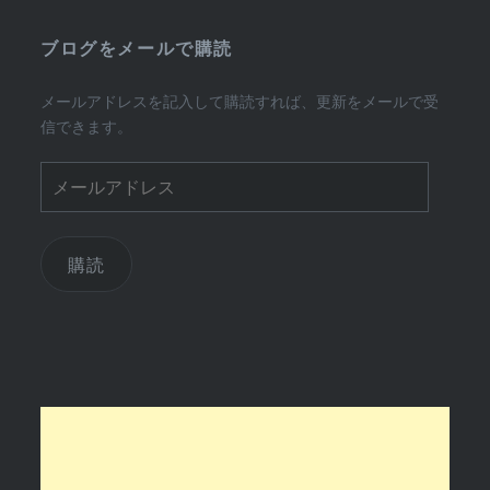
ブログをメールで購読
メールアドレスを記入して購読すれば、更新をメールで受
信できます。
メ
ー
ル
ア
購読
ド
レ
ス