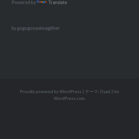
Powered by
Translate
by gogogosyuinnagither
Proudly powered by WordPress
|
テーマ: Dyad 2 by
WordPress.com
.