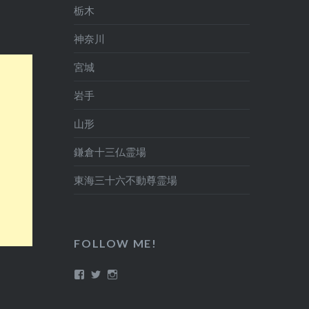
栃木
神奈川
宮城
岩手
山形
鎌倉十三仏霊場
東海三十六不動尊霊場
FOLLOW ME!
Facebook
Twitter
Instagram