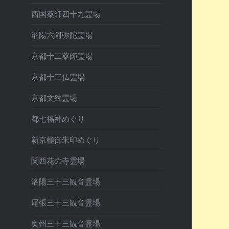
西国薬師四十九霊場
洛陽六阿弥陀霊場
京都十二薬師霊場
京都十三仏霊場
京都文殊霊場
都七福神めぐり
新京極御朱印めぐり
関西花の寺霊場
洛陽三十三観音霊場
尾張三十三観音霊場
奥州三十三観音霊場