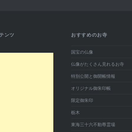
テンツ
おすすめのお寺
国宝の仏像
仏像がたくさん見れるお寺
特別公開と御開帳情報
オリジナル御朱印帳
限定御朱印
栃木
東海三十六不動尊霊場