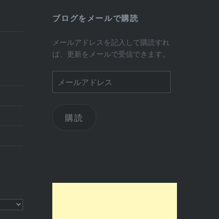
ブログをメールで購読
メールアドレスを記入して購読すれ
ば、更新をメールで受信できます。
メ
ー
ル
ア
購読
ド
レ
ス