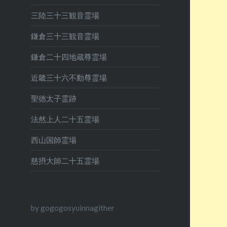
三陸三十三観音霊場
鎌倉三十三観音霊場
鎌倉二十四地蔵尊霊場
近畿三十六不動尊霊場
聖徳太子霊跡
法然上人二十五霊場
西山国師霊場
慈摂大師二十五霊場
by gogogosyuinnagither