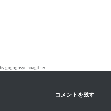
投
稿
ナ
ビ
ゲ
ー
シ
by gogogosyuinnagither
ョ
ン
コメントを残す