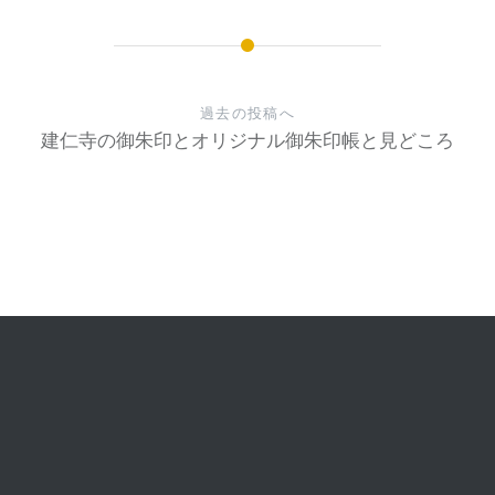
過去の投稿へ
建仁寺の御朱印とオリジナル御朱印帳と見どころ