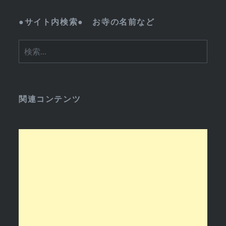
●サイト内検索● お寺の名前など
検
索:
関連コンテンツ