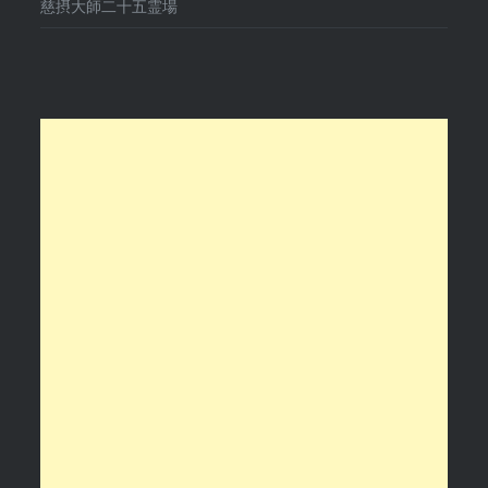
慈摂大師二十五霊場