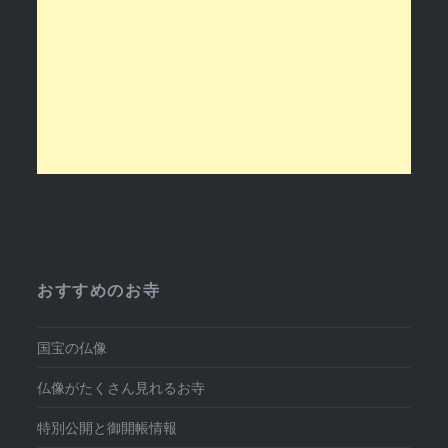
おすすめのお寺
国宝の仏像
仏像がたくさん見れるお寺
特別公開と御開帳情報