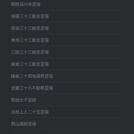
関西花の寺霊場
洛陽三十三観音霊場
尾張三十三観音霊場
奥州三十三観音霊場
三陸三十三観音霊場
鎌倉三十三観音霊場
鎌倉二十四地蔵尊霊場
近畿三十六不動尊霊場
聖徳太子霊跡
法然上人二十五霊場
西山国師霊場