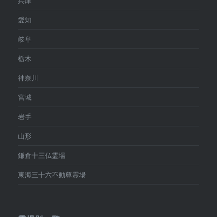
兵庫
愛知
岐阜
栃木
神奈川
宮城
岩手
山形
鎌倉十三仏霊場
東海三十六不動尊霊場