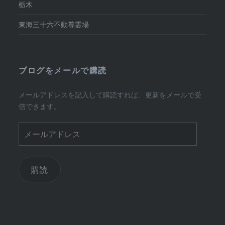
栃木
東海三十六不動尊霊場
ブログをメールで購読
メールアドレスを記入して購読すれば、更新をメールで受
信できます。
メ
ー
ル
ア
購読
ド
レ
ス