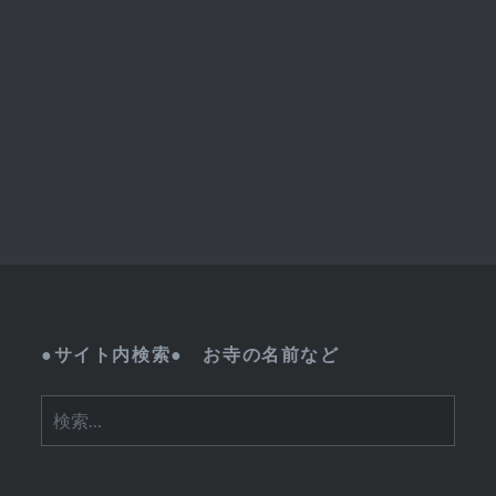
●サイト内検索● お寺の名前など
検
索: