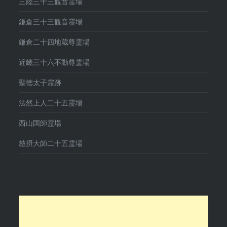
三陸三十三観音霊場
鎌倉三十三観音霊場
鎌倉二十四地蔵尊霊場
近畿三十六不動尊霊場
聖徳太子霊跡
法然上人二十五霊場
西山国師霊場
慈摂大師二十五霊場