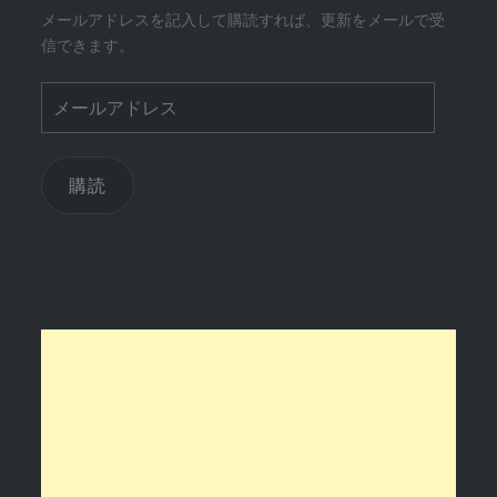
メールアドレスを記入して購読すれば、更新をメールで受
信できます。
メ
ー
ル
ア
購読
ド
レ
ス