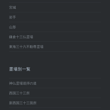
宮城
岩手
山形
鎌倉十三仏霊場
東海三十六不動尊霊場
霊場別一覧
神仏霊場巡拝の道
西国三十三所
新西国三十三箇所