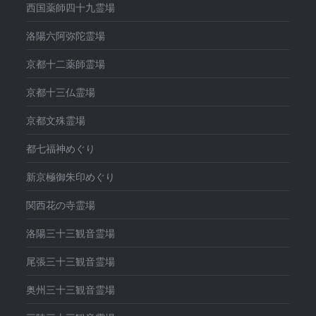
西国薬師四十九霊場
洛陽六阿弥陀霊場
京都十二薬師霊場
京都十三仏霊場
京都文殊霊場
都七福神めぐり
新京極御朱印めぐり
関西花の寺霊場
洛陽三十三観音霊場
尾張三十三観音霊場
奥州三十三観音霊場