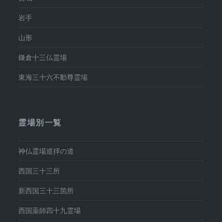
岩手
山形
鎌倉十三仏霊場
東海三十六不動尊霊場
霊場別一覧
神仏霊場巡拝の道
西国三十三所
新西国三十三箇所
西国薬師四十九霊場