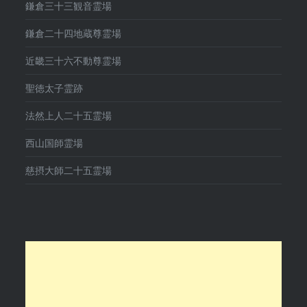
鎌倉三十三観音霊場
鎌倉二十四地蔵尊霊場
近畿三十六不動尊霊場
聖徳太子霊跡
法然上人二十五霊場
西山国師霊場
慈摂大師二十五霊場