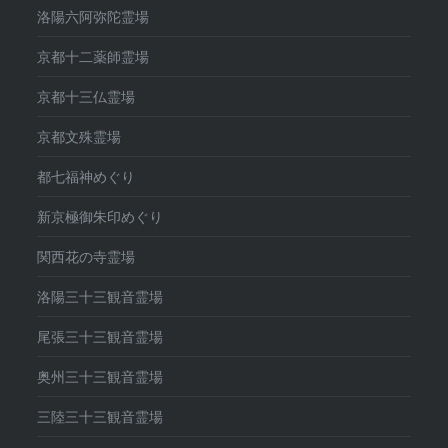
洛陽六阿弥陀霊場
京都十二薬師霊場
京都十三仏霊場
京都文殊霊場
都七福神めぐり
新京極御朱印めぐり
関西花の寺霊場
洛陽三十三観音霊場
尾張三十三観音霊場
奥州三十三観音霊場
三陸三十三観音霊場