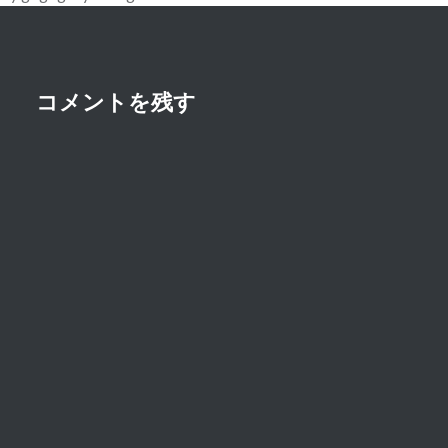
シ
ョ
ン
コメントを残す