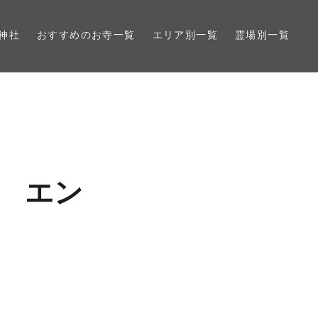
神社
おすすめのお寺一覧
エリア別一覧
霊場別一覧
 エン