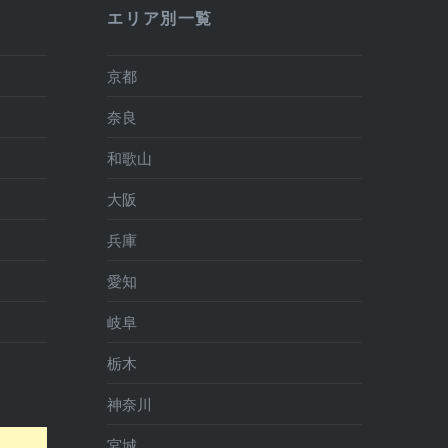
エリア別一覧
京都
奈良
和歌山
大阪
兵庫
愛知
岐阜
栃木
神奈川
宮城