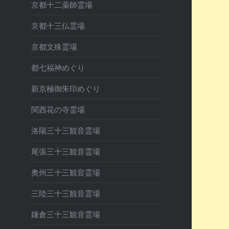
京都十二薬師霊場
京都十三仏霊場
京都文殊霊場
都七福神めぐり
新京極御朱印めぐり
関西花の寺霊場
洛陽三十三観音霊場
尾張三十三観音霊場
奥州三十三観音霊場
三陸三十三観音霊場
鎌倉三十三観音霊場