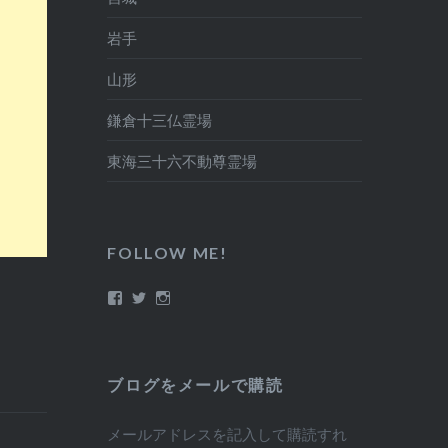
岩手
山形
鎌倉十三仏霊場
東海三十六不動尊霊場
FOLLOW ME!
Facebook
Twitter
Instagram
ブログをメールで購読
メールアドレスを記入して購読すれ