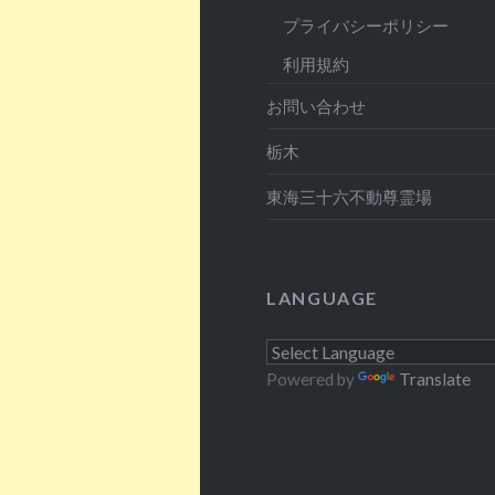
プライバシーポリシー
利用規約
お問い合わせ
栃木
東海三十六不動尊霊場
LANGUAGE
Powered by
Translate