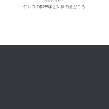
過去の投稿へ
仁和寺の御朱印と仏像の見どころ