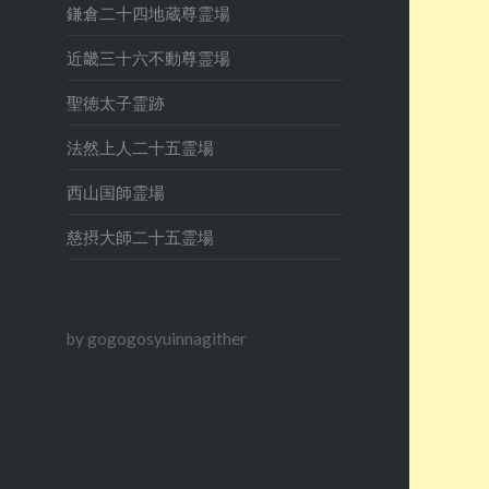
鎌倉二十四地蔵尊霊場
近畿三十六不動尊霊場
聖徳太子霊跡
法然上人二十五霊場
西山国師霊場
慈摂大師二十五霊場
by gogogosyuinnagither