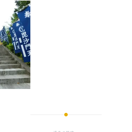
GOSYUIN-
NAGITHER