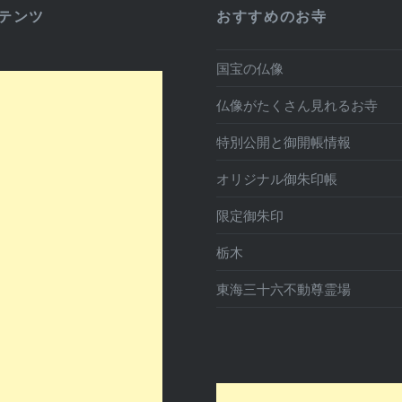
テンツ
おすすめのお寺
国宝の仏像
仏像がたくさん見れるお寺
特別公開と御開帳情報
オリジナル御朱印帳
限定御朱印
栃木
東海三十六不動尊霊場