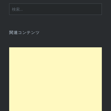
検
索:
関連コンテンツ