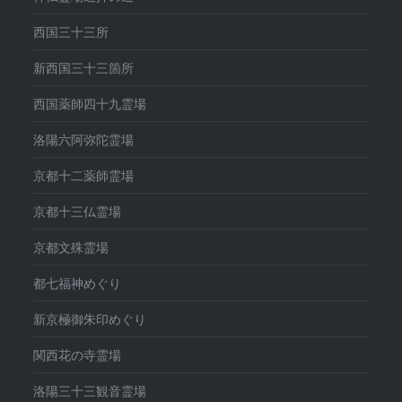
西国三十三所
新西国三十三箇所
西国薬師四十九霊場
洛陽六阿弥陀霊場
京都十二薬師霊場
京都十三仏霊場
京都文殊霊場
都七福神めぐり
新京極御朱印めぐり
関西花の寺霊場
洛陽三十三観音霊場