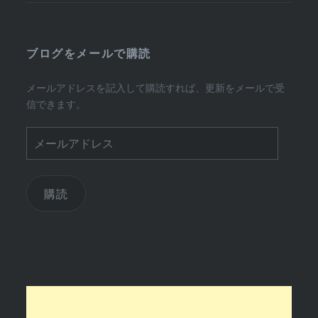
ブログをメールで購読
メールアドレスを記入して購読すれば、更新をメールで受
信できます。
メ
ー
ル
ア
購読
ド
レ
ス