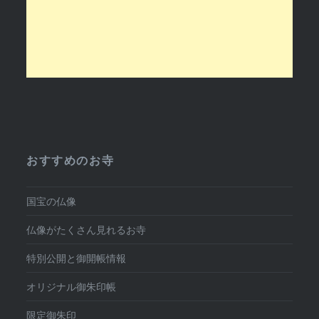
おすすめのお寺
国宝の仏像
仏像がたくさん見れるお寺
特別公開と御開帳情報
オリジナル御朱印帳
限定御朱印