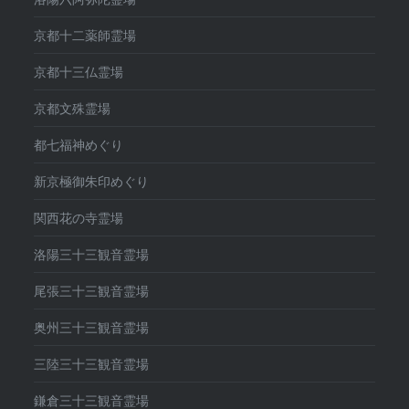
京都十二薬師霊場
京都十三仏霊場
京都文殊霊場
都七福神めぐり
新京極御朱印めぐり
関西花の寺霊場
洛陽三十三観音霊場
尾張三十三観音霊場
奥州三十三観音霊場
三陸三十三観音霊場
鎌倉三十三観音霊場