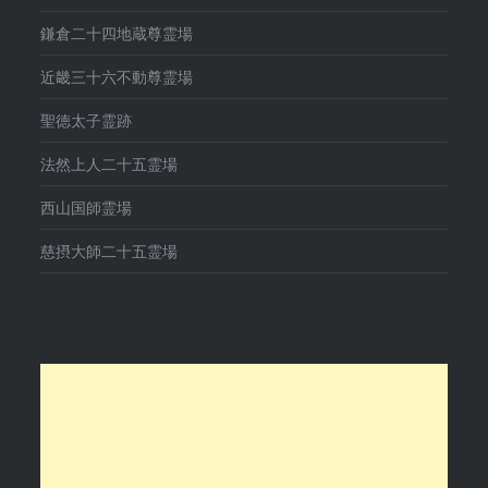
鎌倉二十四地蔵尊霊場
近畿三十六不動尊霊場
聖徳太子霊跡
法然上人二十五霊場
西山国師霊場
慈摂大師二十五霊場