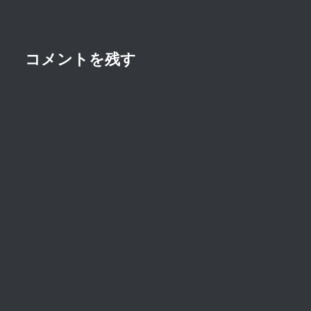
ョ
ン
コメントを残す